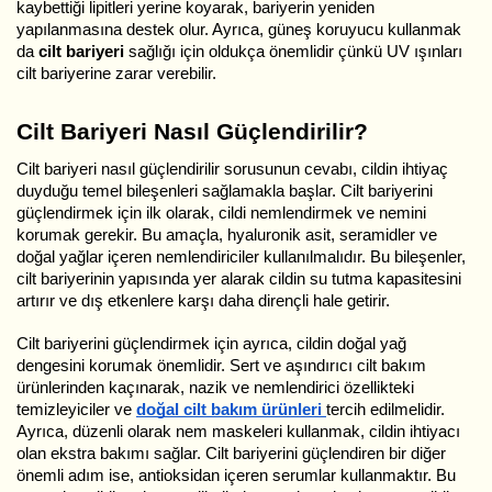
kaybettiği lipitleri yerine koyarak, bariyerin yeniden
yapılanmasına destek olur. Ayrıca, güneş koruyucu kullanmak
da
cilt bariyeri
sağlığı için oldukça önemlidir çünkü UV ışınları
cilt bariyerine zarar verebilir.
Cilt Bariyeri Nasıl Güçlendirilir?
Cilt bariyeri nasıl güçlendirilir sorusunun cevabı, cildin ihtiyaç
duyduğu temel bileşenleri sağlamakla başlar. Cilt bariyerini
güçlendirmek için ilk olarak, cildi nemlendirmek ve nemini
korumak gerekir. Bu amaçla, hyaluronik asit, seramidler ve
doğal yağlar içeren nemlendiriciler kullanılmalıdır. Bu bileşenler,
cilt bariyerinin yapısında yer alarak cildin su tutma kapasitesini
artırır ve dış etkenlere karşı daha dirençli hale getirir.
Cilt bariyerini güçlendirmek için ayrıca, cildin doğal yağ
dengesini korumak önemlidir. Sert ve aşındırıcı cilt bakım
ürünlerinden kaçınarak, nazik ve nemlendirici özellikteki
temizleyiciler ve
doğal cilt bakım ürünleri
tercih edilmelidir.
Ayrıca, düzenli olarak nem maskeleri kullanmak, cildin ihtiyacı
olan ekstra bakımı sağlar. Cilt bariyerini güçlendiren bir diğer
önemli adım ise, antioksidan içeren serumlar kullanmaktır. Bu