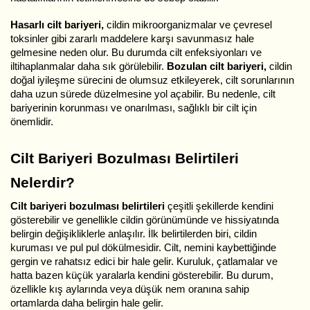
Hasarlı cilt bariyeri,
cildin mikroorganizmalar ve çevresel
toksinler gibi zararlı maddelere karşı savunmasız hale
gelmesine neden olur. Bu durumda cilt enfeksiyonları ve
iltihaplanmalar daha sık görülebilir.
Bozulan cilt bariyeri,
cildin
doğal iyileşme sürecini de olumsuz etkileyerek, cilt sorunlarının
daha uzun sürede düzelmesine yol açabilir. Bu nedenle, cilt
bariyerinin korunması ve onarılması, sağlıklı bir cilt için
önemlidir.
Cilt Bariyeri Bozulması Belirtileri
Nelerdir?
Cilt bariyeri bozulması belirtileri
çeşitli şekillerde kendini
gösterebilir ve genellikle cildin görünümünde ve hissiyatında
belirgin değişikliklerle anlaşılır. İlk belirtilerden biri, cildin
kuruması ve pul pul dökülmesidir. Cilt, nemini kaybettiğinde
gergin ve rahatsız edici bir hale gelir. Kuruluk, çatlamalar ve
hatta bazen küçük yaralarla kendini gösterebilir. Bu durum,
özellikle kış aylarında veya düşük nem oranına sahip
ortamlarda daha belirgin hale gelir.