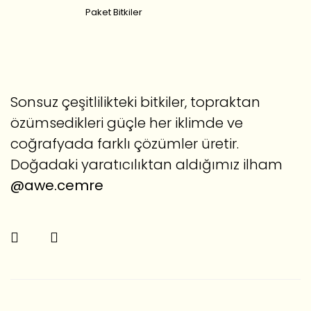
Paket Bitkiler
Sonsuz çeşitlilikteki bitkiler, topraktan
özümsedikleri güçle her iklimde ve
coğrafyada farklı çözümler üretir.
Doğadaki yaratıcılıktan aldığımız ilham
@awe.cemre