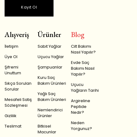
Kayıt Ol
Alışveriş
Ürünler
Blog
İletişim
Sabit Yağlar
Cilt Bakımı
Nasıl Yapılır?
Üye Ol
Uçucu Yağlar
Evde Saç
Şifremi
Şampuanlar
Bakımı Nasıl
Unuttum
Yapılır?
Kuru Saç
Sıkça Sorulan
Bakım Ürünleri
Uçucu
Sorular
Yağların Tarihi
Yağlı Saç
Mesafeli Satış
Bakım Ürünleri
Argireline
Sözleşmesi
Peptide
Nemlendirici
Nedir?
Gizlilik
Ürünler
Neden
Teslimat
Bitkisel
Yorgunuz?
Macunlar