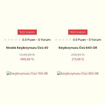
%20 İndirim
%20 İndirim
0.0 Puan - 0 Yorum
0.0 Puan - 0 Yorum
Nivalis Keçiboynuzu Özü 40
Keçiboynuzu Özü 640 GR
Gr/ 30 Adet
1.249,99 TL
339,99 TL
999,99 TL
271,99 TL