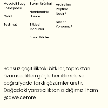
Mesafeli Satış
Bakım Ürünleri
Argireline
Sözleşmesi
Peptide
Nemlendirici
Nedir?
Gizlilik
Ürünler
Neden
Teslimat
Bitkisel
Yorgunuz?
Macunlar
Paket Bitkiler
Sonsuz çeşitlilikteki bitkiler, topraktan
özümsedikleri güçle her iklimde ve
coğrafyada farklı çözümler üretir.
Doğadaki yaratıcılıktan aldığımız ilham
@awe.cemre