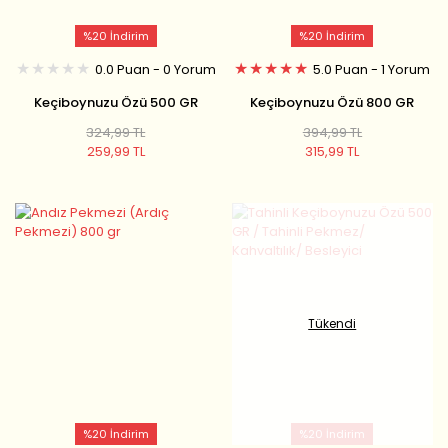
%20 İndirim
%20 İndirim
0.0 Puan - 0 Yorum
5.0 Puan - 1 Yorum
Keçiboynuzu Özü 500 GR
Keçiboynuzu Özü 800 GR
324,99 TL
394,99 TL
259,99 TL
315,99 TL
Tükendi
%20 İndirim
%20 İndirim