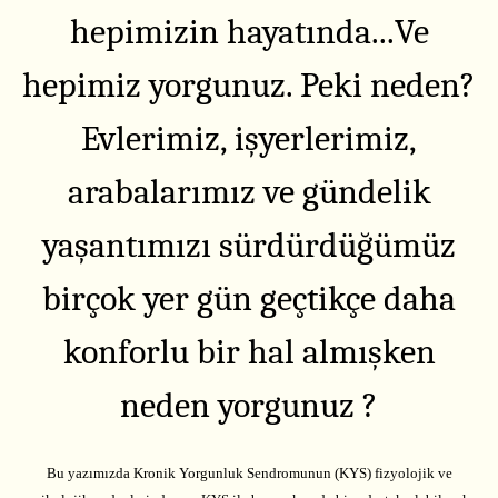
hepimizin hayatında...Ve
hepimiz yorgunuz. Peki neden?
Evlerimiz, işyerlerimiz,
arabalarımız ve gündelik
yaşantımızı sürdürdüğümüz
birçok yer gün geçtikçe daha
konforlu bir hal almışken
neden yorgunuz ?
Bu yazımızda Kronik Yorgunluk Sendromunun (KYS) fizyolojik ve