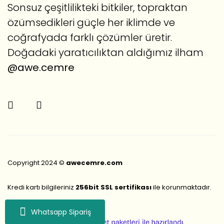
Sonsuz çeşitlilikteki bitkiler, topraktan
özümsedikleri güçle her iklimde ve
coğrafyada farklı çözümler üretir.
Doğadaki yaratıcılıktan aldığımız ilham
@awe.cemre
Copyright 2024 ©
awecemre.com
Kredi kartı bilgileriniz
256bit SSL sertifikası
ile korunmaktadır.
Whatsapp Sipariş
ile
ideasoft
e-