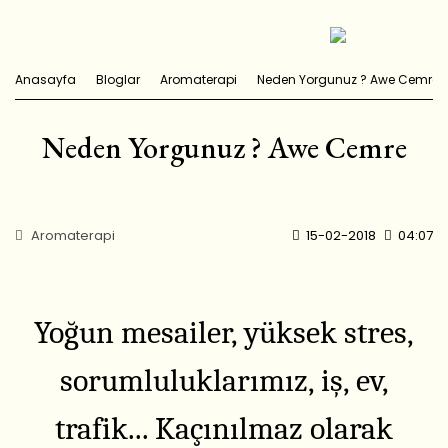
Anasayfa
Bloglar
Aromaterapi
Neden Yorgunuz ? Awe Cemre
Neden Yorgunuz ? Awe Cemre
Aromaterapi
15-02-2018
04:07
Yoğun mesailer, yüksek stres,
sorumluluklarımız, iş, ev,
trafik... Kaçınılmaz olarak