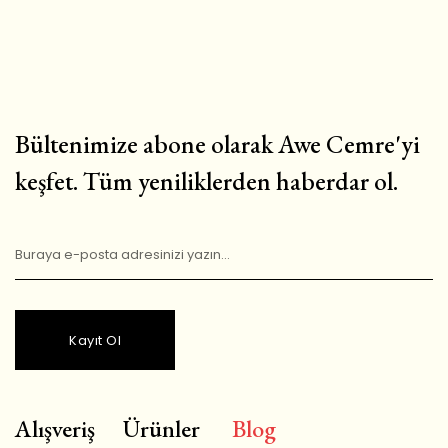
Bültenimize abone olarak Awe Cemre'yi
keşfet. Tüm yeniliklerden haberdar ol.
Kayıt Ol
Alışveriş
Ürünler
Blog