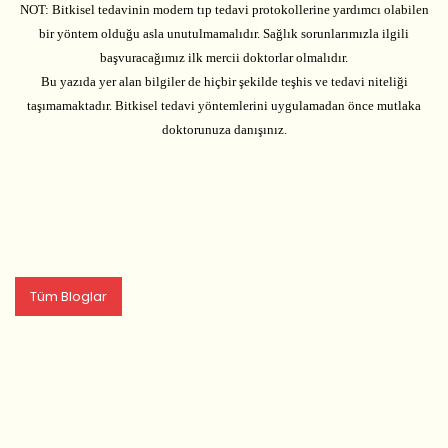
NOT: Bitkisel tedavinin modern tıp tedavi protokollerine yardımcı olabilen
bir yöntem olduğu asla unutulmamalıdır. Sağlık sorunlarımızla ilgili
başvuracağımız ilk mercii doktorlar olmalıdır.
Bu yazıda yer alan bilgiler de hiçbir şekilde teşhis ve tedavi niteliği
taşımamaktadır. Bitkisel tedavi yöntemlerini uygulamadan önce mutlaka
doktorunuza danışınız.
Tüm Bloglar