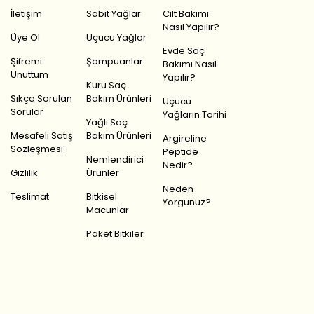
İletişim
Sabit Yağlar
Cilt Bakımı
Nasıl Yapılır?
Üye Ol
Uçucu Yağlar
Evde Saç
Şifremi
Şampuanlar
Bakımı Nasıl
Unuttum
Yapılır?
Kuru Saç
Sıkça Sorulan
Bakım Ürünleri
Uçucu
Sorular
Yağların Tarihi
Yağlı Saç
Mesafeli Satış
Bakım Ürünleri
Argireline
Sözleşmesi
Peptide
Nemlendirici
Nedir?
Gizlilik
Ürünler
Neden
Teslimat
Bitkisel
Yorgunuz?
Macunlar
Paket Bitkiler