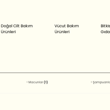
Doğal Cilt Bakım
Vücut Bakım
Bitki
Ürünleri
Ürünleri
Gıda
Macunlar
(1)
Şampuanlar