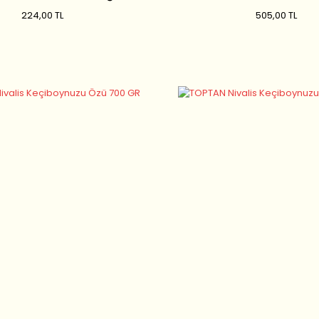
gr
300 gr
224,00 TL
505,00 TL