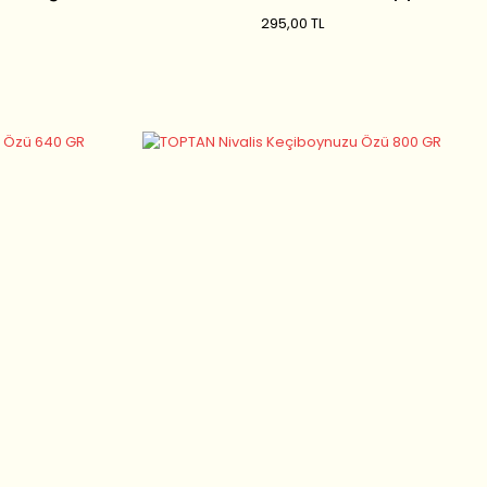
Şampuanı 400 ML
295,00 TL