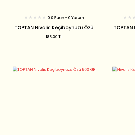
0.0 Puan - 0 Yorum
TOPTAN Nivalis Keçiboynuzu Özü
TOPTAN N
350 GR
188,00 TL