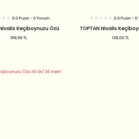
0.0 Puan - 0 Yorum
0.0 Puan - 0
ivalis Keçiboynuzu Özü
TOPTAN Nivalis Keçibo
700 GR
640 GR
199,99 TL
138,00 TL