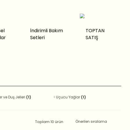
sel
İndirimli Bakım
TOPTAN
lar
Setleri
SATIŞ
 ve Duş Jelleri
(1)
Uçucu Yağlar
(1)
Toplam 10 ürün