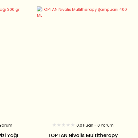
 Yorum
0.0 Puan - 0 Yorum
zi Yağı
TOPTAN Nivalis Multitherapy