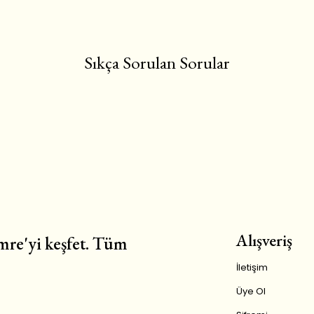
Sıkça Sorulan Sorular
Alışveriş
re'yi keşfet. Tüm
İletişim
Üye Ol