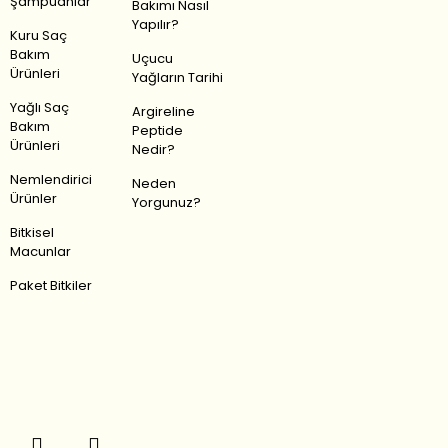
Şampuanlar
Bakımı Nasıl
Yapılır?
Kuru Saç
Bakım
Uçucu
Ürünleri
Yağların Tarihi
Yağlı Saç
Argireline
Bakım
Peptide
Ürünleri
Nedir?
Nemlendirici
Neden
Ürünler
Yorgunuz?
Bitkisel
Macunlar
Paket Bitkiler