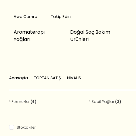
Awe Cemre
Takip Edin
Aromaterapi
Doğal Saç Bakım
Yağları
Ürünleri
Anasayfa
TOPTAN SATIŞ
NİVALİS
Pekmezler
(6)
Sabit Yağlar
(2)
Stoktakiler