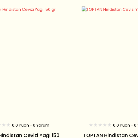
0.0 Puan - 0 Yorum
0.0 Puan - 0
indistan Cevizi Yağı 150
TOPTAN Hindistan Cevi