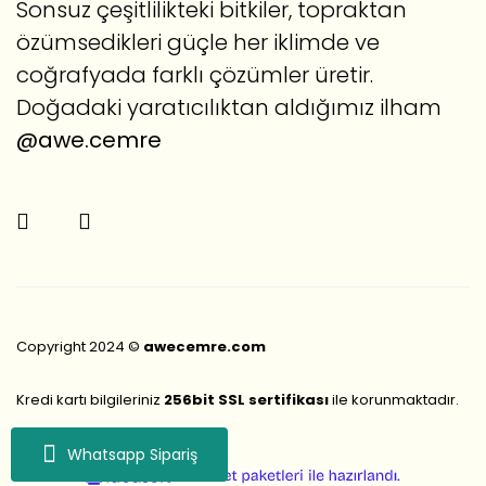
Sonsuz çeşitlilikteki bitkiler, topraktan
özümsedikleri güçle her iklimde ve
coğrafyada farklı çözümler üretir.
Doğadaki yaratıcılıktan aldığımız ilham
@awe.cemre
Copyright 2024 ©
awecemre.com
Kredi kartı bilgileriniz
256bit SSL sertifikası
ile korunmaktadır.
Whatsapp Sipariş
ile
ideasoft
e-