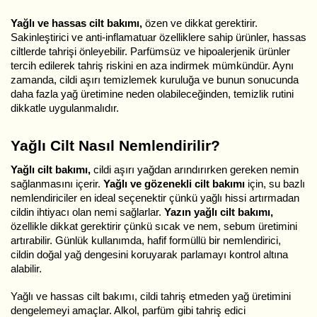
Yağlı ve hassas cilt bakımı,
özen ve dikkat gerektirir.
Sakinleştirici ve anti-inflamatuar özelliklere sahip ürünler, hassas
ciltlerde tahrişi önleyebilir. Parfümsüz ve hipoalerjenik ürünler
tercih edilerek tahriş riskini en aza indirmek mümkündür. Aynı
zamanda, cildi aşırı temizlemek kuruluğa ve bunun sonucunda
daha fazla yağ üretimine neden olabileceğinden, temizlik rutini
dikkatle uygulanmalıdır.
Yağlı Cilt Nasıl Nemlendirilir?
Yağlı cilt bakımı,
cildi aşırı yağdan arındırırken gereken nemin
sağlanmasını içerir.
Yağlı ve gözenekli cilt bakımı
için, su bazlı
nemlendiriciler en ideal seçenektir çünkü yağlı hissi artırmadan
cildin ihtiyacı olan nemi sağlarlar.
Yazın yağlı cilt bakımı,
özellikle dikkat gerektirir çünkü sıcak ve nem, sebum üretimini
artırabilir. Günlük kullanımda, hafif formüllü bir nemlendirici,
cildin doğal yağ dengesini koruyarak parlamayı kontrol altına
alabilir.
Yağlı ve hassas cilt bakımı, cildi tahriş etmeden yağ üretimini
dengelemeyi amaçlar. Alkol, parfüm gibi tahriş edici