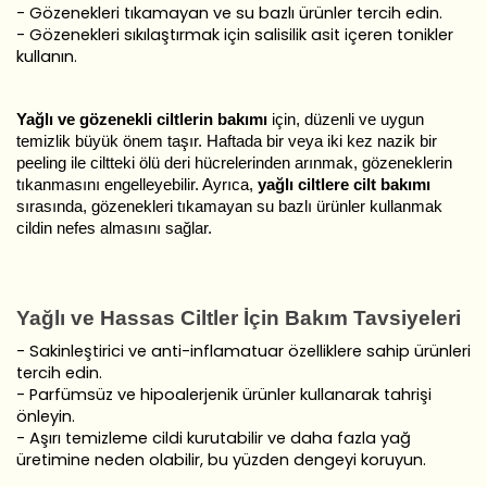
- Gözenekleri tıkamayan ve su bazlı ürünler tercih edin.
- Gözenekleri sıkılaştırmak için salisilik asit içeren tonikler
kullanın.
Yağlı ve gözenekli ciltlerin bakımı
için, düzenli ve uygun
temizlik büyük önem taşır. Haftada bir veya iki kez nazik bir
peeling ile ciltteki ölü deri hücrelerinden arınmak, gözeneklerin
tıkanmasını engelleyebilir. Ayrıca,
yağlı ciltlere cilt bakımı
sırasında, gözenekleri tıkamayan su bazlı ürünler kullanmak
cildin nefes almasını sağlar.
Yağlı ve Hassas Ciltler İçin Bakım Tavsiyeleri
- Sakinleştirici ve anti-inflamatuar özelliklere sahip ürünleri
tercih edin.
- Parfümsüz ve hipoalerjenik ürünler kullanarak tahrişi
önleyin.
- Aşırı temizleme cildi kurutabilir ve daha fazla yağ
üretimine neden olabilir, bu yüzden dengeyi koruyun.