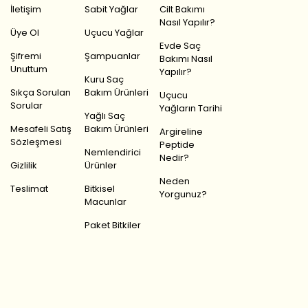
İletişim
Sabit Yağlar
Cilt Bakımı
Nasıl Yapılır?
Üye Ol
Uçucu Yağlar
Evde Saç
Şifremi
Şampuanlar
Bakımı Nasıl
Unuttum
Yapılır?
Kuru Saç
Sıkça Sorulan
Bakım Ürünleri
Uçucu
Sorular
Yağların Tarihi
Yağlı Saç
Mesafeli Satış
Bakım Ürünleri
Argireline
Sözleşmesi
Peptide
Nemlendirici
Nedir?
Gizlilik
Ürünler
Neden
Teslimat
Bitkisel
Yorgunuz?
Macunlar
Paket Bitkiler