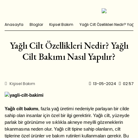
Anasayfa
Bloglar
Kişisel Bakım
Yağlı Cilt Özellikleri Nedir? Yağlı
Yağlı Cilt Özellikleri Nedir? Yağlı
Cilt Bakımı Nasıl Yapılır?
Kişisel Bakım
13-05-2024
02:57
Yağlı cilt bakımı
, fazla yağ üretimi nedeniyle parlayan bir cilde
sahip olan insanlar için özel bir ilgi gerektirir. Yağlı cilt, yüzeyde
parlak bir görünüme ve sıklıkla akneye meyilli gözeneklerin
tıkanmasına neden olur. Yağlı cilt tipine sahip olanların, cilt
tiplerine özel ürünler ve bakım rutinleri kullanmaları gerekir. Bu