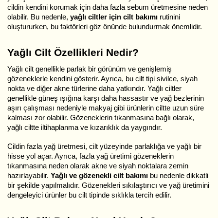
cildin kendini korumak için daha fazla sebum üretmesine neden
olabilir. Bu nedenle,
yağlı ciltler için cilt bakımı
rutinini
oluştururken, bu faktörleri göz önünde bulundurmak önemlidir.
Yağlı Cilt Özellikleri Nedir?
Yağlı cilt genellikle parlak bir görünüm ve genişlemiş
gözeneklerle kendini gösterir. Ayrıca, bu cilt tipi sivilce, siyah
nokta ve diğer akne türlerine daha yatkındır. Yağlı ciltler
genellikle güneş ışığına karşı daha hassastır ve yağ bezlerinin
aşırı çalışması nedeniyle makyaj gibi ürünlerin ciltte uzun süre
kalması zor olabilir. Gözeneklerin tıkanmasına bağlı olarak,
yağlı ciltte iltihaplanma ve kızarıklık da yaygındır.
Cildin fazla yağ üretmesi, cilt yüzeyinde parlaklığa ve yağlı bir
hisse yol açar. Ayrıca, fazla yağ üretimi gözeneklerin
tıkanmasına neden olarak akne ve siyah noktalara zemin
hazırlayabilir.
Yağlı ve gözenekli cilt bakımı
bu nedenle dikkatli
bir şekilde yapılmalıdır. Gözenekleri sıkılaştırıcı ve yağ üretimini
dengeleyici ürünler bu cilt tipinde sıklıkla tercih edilir.