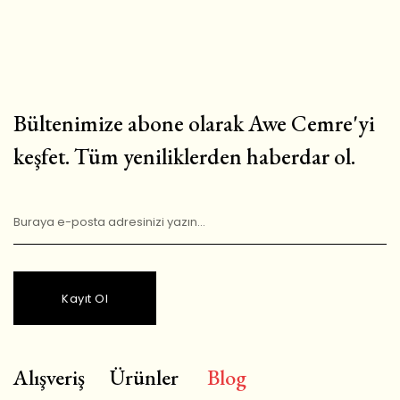
Bültenimize abone olarak Awe Cemre'yi
keşfet. Tüm yeniliklerden haberdar ol.
Kayıt Ol
Alışveriş
Ürünler
Blog