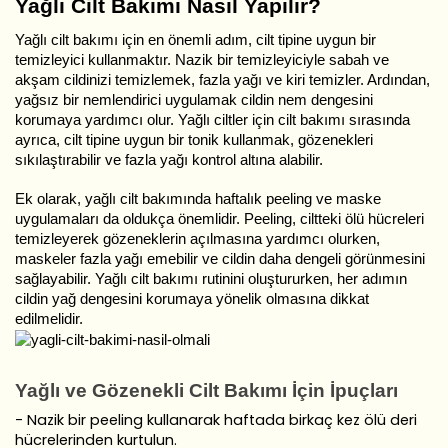
Yağlı Cilt Bakımı Nasıl Yapılır?
Yağlı cilt bakımı için en önemli adım, cilt tipine uygun bir
temizleyici kullanmaktır. Nazik bir temizleyiciyle sabah ve
akşam cildinizi temizlemek, fazla yağı ve kiri temizler. Ardından,
yağsız bir nemlendirici uygulamak cildin nem dengesini
korumaya yardımcı olur. Yağlı ciltler için cilt bakımı sırasında
ayrıca, cilt tipine uygun bir tonik kullanmak, gözenekleri
sıkılaştırabilir ve fazla yağı kontrol altına alabilir.
Ek olarak, yağlı cilt bakımında haftalık peeling ve maske
uygulamaları da oldukça önemlidir. Peeling, ciltteki ölü hücreleri
temizleyerek gözeneklerin açılmasına yardımcı olurken,
maskeler fazla yağı emebilir ve cildin daha dengeli görünmesini
sağlayabilir. Yağlı cilt bakımı rutinini oluştururken, her adımın
cildin yağ dengesini korumaya yönelik olmasına dikkat
edilmelidir.
Yağlı ve Gözenekli Cilt Bakımı İçin İpuçları
- Nazik bir peeling kullanarak haftada birkaç kez ölü deri
hücrelerinden kurtulun.