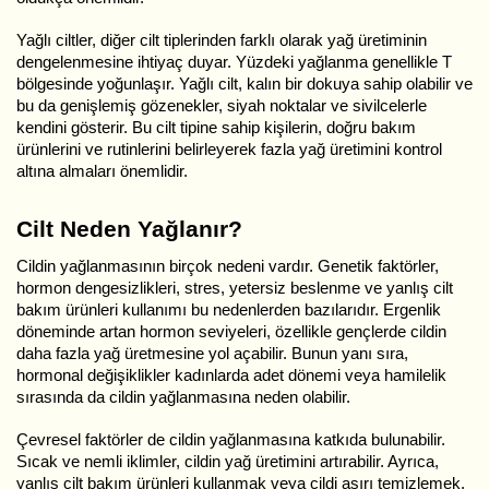
Yağlı ciltler, diğer cilt tiplerinden farklı olarak yağ üretiminin
dengelenmesine ihtiyaç duyar. Yüzdeki yağlanma genellikle T
bölgesinde yoğunlaşır. Yağlı cilt, kalın bir dokuya sahip olabilir ve
bu da genişlemiş gözenekler, siyah noktalar ve sivilcelerle
kendini gösterir. Bu cilt tipine sahip kişilerin, doğru bakım
ürünlerini ve rutinlerini belirleyerek fazla yağ üretimini kontrol
altına almaları önemlidir.
Cilt Neden Yağlanır?
Cildin yağlanmasının birçok nedeni vardır. Genetik faktörler,
hormon dengesizlikleri, stres, yetersiz beslenme ve yanlış cilt
bakım ürünleri kullanımı bu nedenlerden bazılarıdır. Ergenlik
döneminde artan hormon seviyeleri, özellikle gençlerde cildin
daha fazla yağ üretmesine yol açabilir. Bunun yanı sıra,
hormonal değişiklikler kadınlarda adet dönemi veya hamilelik
sırasında da cildin yağlanmasına neden olabilir.
Çevresel faktörler de cildin yağlanmasına katkıda bulunabilir.
Sıcak ve nemli iklimler, cildin yağ üretimini artırabilir. Ayrıca,
yanlış cilt bakım ürünleri kullanmak veya cildi aşırı temizlemek,