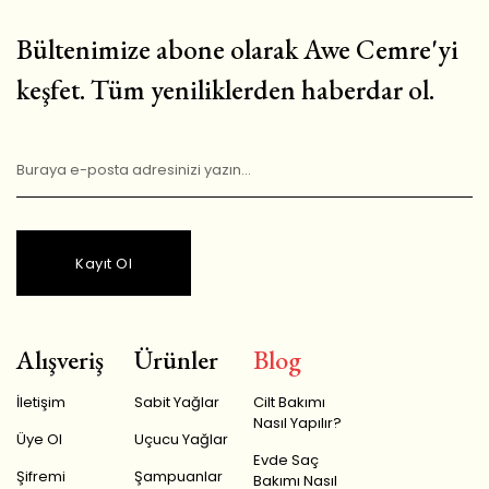
Bültenimize abone olarak Awe Cemre'yi
keşfet. Tüm yeniliklerden haberdar ol.
Kayıt Ol
Alışveriş
Ürünler
Blog
İletişim
Sabit Yağlar
Cilt Bakımı
Nasıl Yapılır?
Üye Ol
Uçucu Yağlar
Evde Saç
Şifremi
Şampuanlar
Bakımı Nasıl