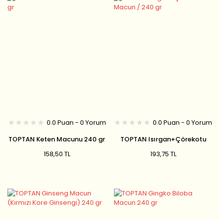
0.0 Puan - 0 Yorum
0.0 Puan - 0 Yorum
TOPTAN Keten Macunu 240 gr
TOPTAN Isırgan+Çörekotu
Macun / 240 gr
158,50 TL
193,75 TL