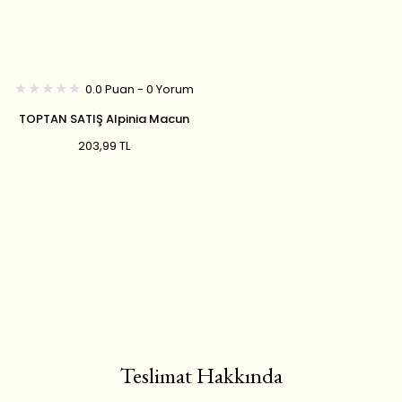
0.0 Puan - 0 Yorum
TOPTAN SATIŞ Alpinia Macun
240 gr
203,99 TL
Teslimat Hakkında