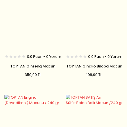
0.0 Puan - 0 Yorum
0.0 Puan - 0 Yorum
TOPTAN Ginseng Macun
TOPTAN Gingko Biloba Macun
(Kırmızı Kore Ginsengi) 240 gr
240 gr
350,00 TL
198,99 TL