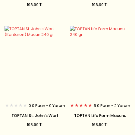
Macunu 240 gr
Dikeni) Macunu 240 gr
198,99 TL
198,99 TL
0.0 Puan - 0 Yorum
5.0 Puan - 2 Yorum
TOPTAN St. John's Wort
TOPTAN Life Form Macunu
(Kantaron) Macun 240 gr
240 gr
198,99 TL
168,50 TL