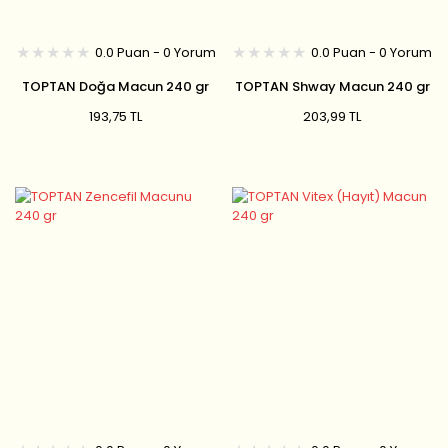
0.0 Puan - 0 Yorum
0.0 Puan - 0 Yorum
TOPTAN Doğa Macun 240 gr
TOPTAN Shway Macun 240 gr
Bal+12 Çeşit Bitki
193,75 TL
203,99 TL