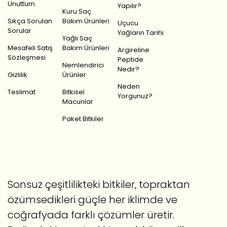
Unuttum
Yapılır?
Kuru Saç
Sıkça Sorulan
Bakım Ürünleri
Uçucu
Sorular
Yağların Tarihi
Yağlı Saç
Mesafeli Satış
Bakım Ürünleri
Argireline
Sözleşmesi
Peptide
Nemlendirici
Nedir?
Gizlilik
Ürünler
Neden
Teslimat
Bitkisel
Yorgunuz?
Macunlar
Paket Bitkiler
Sonsuz çeşitlilikteki bitkiler, topraktan
özümsedikleri güçle her iklimde ve
coğrafyada farklı çözümler üretir.