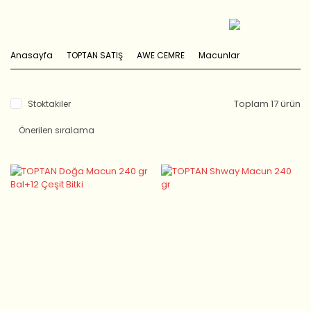
Anasayfa
TOPTAN SATIŞ
AWE CEMRE
Macunlar
Toplam 17 ürün
Stoktakiler