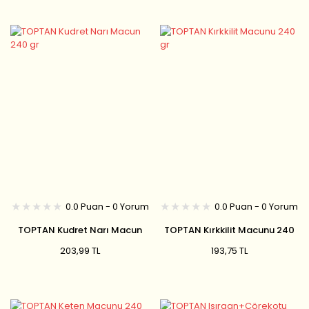
0.0 Puan - 0 Yorum
0.0 Puan - 0 Yorum
TOPTAN Kudret Narı Macun
TOPTAN Kırkkilit Macunu 240
240 gr
gr
203,99 TL
193,75 TL