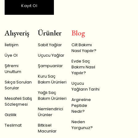
Kayıt Ol
Alışveriş
Ürünler
Blog
İletişim
Sabit Yağlar
Cilt Bakımı
Nasıl Yapılır?
Üye Ol
Uçucu Yağlar
Evde Saç
Şifremi
Şampuanlar
Bakımı Nasıl
Unuttum
Yapılır?
Kuru Saç
Sıkça Sorulan
Bakım Ürünleri
Uçucu
Sorular
Yağların Tarihi
Yağlı Saç
Mesafeli Satış
Bakım Ürünleri
Argireline
Sözleşmesi
Peptide
Nemlendirici
Nedir?
Gizlilik
Ürünler
Neden
Teslimat
Bitkisel
Yorgunuz?
Macunlar