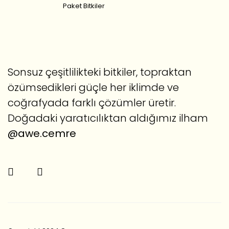
Paket Bitkiler
Sonsuz çeşitlilikteki bitkiler, topraktan
özümsedikleri güçle her iklimde ve
coğrafyada farklı çözümler üretir.
Doğadaki yaratıcılıktan aldığımız ilham
@awe.cemre