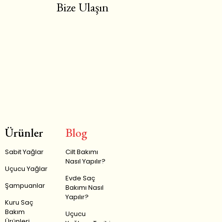
Bize Ulaşın
Ürünler
Blog
Sabit Yağlar
Cilt Bakımı
Nasıl Yapılır?
Uçucu Yağlar
Evde Saç
Şampuanlar
Bakımı Nasıl
Yapılır?
Kuru Saç
Bakım
Uçucu
Ürünleri