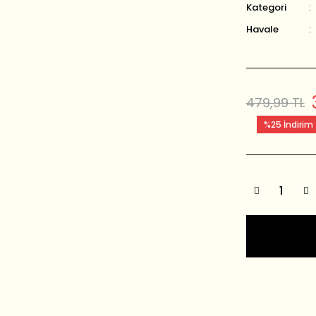
Kategori
Havale
479,99 TL
%25 İndirim