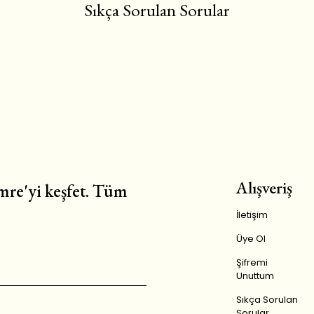
Sıkça Sorulan Sorular
Alışveriş
re'yi keşfet. Tüm
İletişim
Üye Ol
Şifremi
Unuttum
Sıkça Sorulan
Sorular