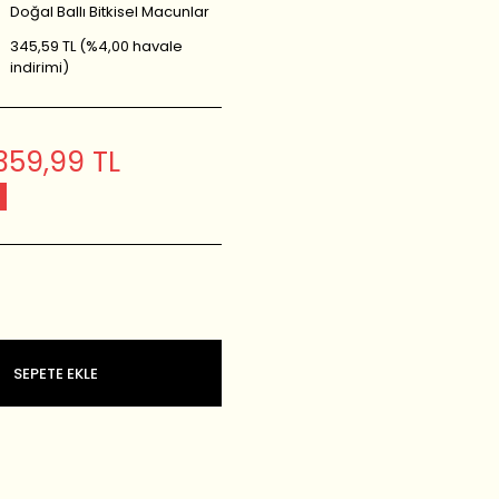
Doğal Ballı Bitkisel Macunlar
345,59 TL (%4,00 havale
indirimi)
359,99 TL
SEPETE EKLE