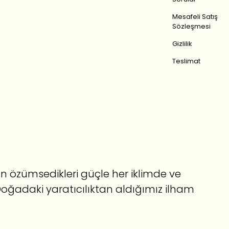
Mesafeli Satış
Sözleşmesi
Gizlilik
Teslimat
ktan özümsedikleri güçle her iklimde ve
Doğadaki yaratıcılıktan aldığımız ilham