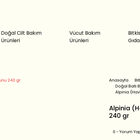
Doğal Cilt Bakım
Vücut Bakım
Bitki
Ürünleri
Ürünleri
Gıda
Anasayfa
Bi
Doğal Ballı 
Alpinia (Ha
Alpinia (
240 gr
0 - Yorum Ya