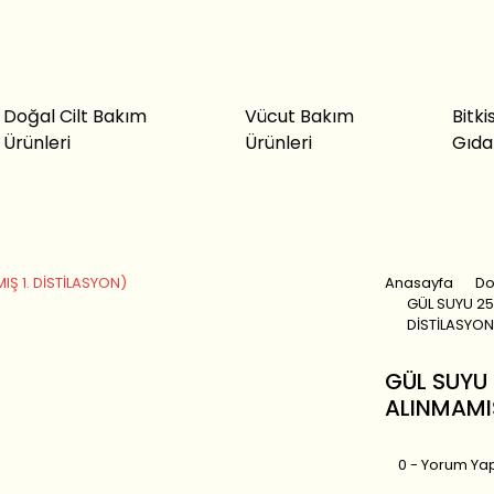
Doğal Cilt Bakım
Vücut Bakım
Bitki
Ürünleri
Ürünleri
Gıda
Anasayfa
Do
GÜL SUYU 250
DİSTİLASYON
GÜL SUYU 
ALINMAMIŞ
0 - Yorum Ya