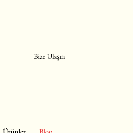
Bize Ulaşın
Ürünler
Blog