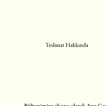
Teslimat Hakkında
Bültenimize abone olarak Awe Cem