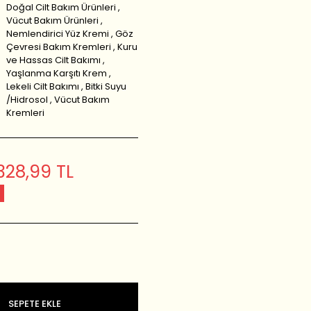
Doğal Cilt Bakım Ürünleri
,
Vücut Bakım Ürünleri
,
Nemlendirici Yüz Kremi
,
Göz
Çevresi Bakım Kremleri
,
Kuru
ve Hassas Cilt Bakımı
,
Yaşlanma Karşıtı Krem
,
Lekeli Cilt Bakımı
,
Bitki Suyu
/Hidrosol
,
Vücut Bakım
Kremleri
328,99 TL
SEPETE EKLE