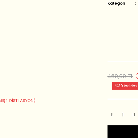
Kategori
469,99 TL
%30 İndirim