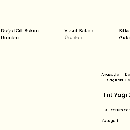
Doğal Cilt Bakım
Vücut Bakım
Bitki
Ürünleri
Ürünleri
Gıda
Anasayfa
Do
Saç Kökü Ba
Hint Yağı 
0 - Yorum Ya
Kategori