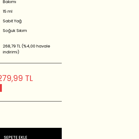
Bakımı
15 ml
Sabit Yağ
Soğuk Sıkım
268,79 TL (%4,00 havale
indirimi)
279,99 TL
SEPETE EKLE