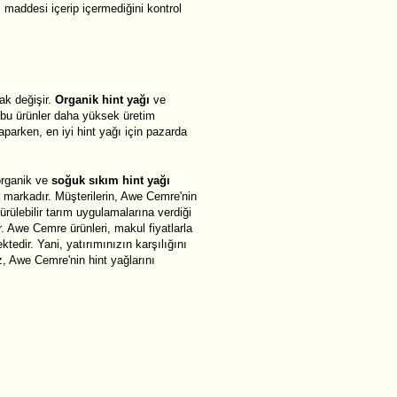
ı maddesi içerip içermediğini kontrol
ak değişir.
Organik hint yağı
ve
ü bu ürünler daha yüksek üretim
yaparken, en iyi hint yağı için pazarda
organik ve
soğuk sıkım hint yağı
markadır. Müşterilerin, Awe Cemre'nin
ürülebilir tarım uygulamalarına verdiği
r. Awe Cemre ürünleri, makul fiyatlarla
tedir. Yani, yatırımınızın karşılığını
, Awe Cemre'nin hint yağlarını