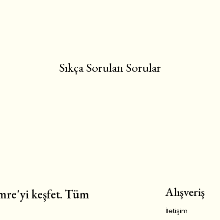
Sıkça Sorulan Sorular
Alışveriş
re'yi keşfet. Tüm
İletişim