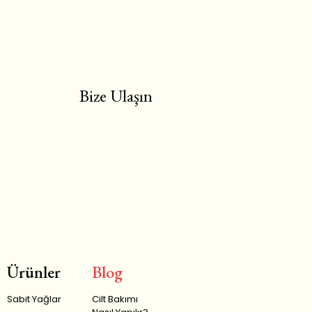
Bize Ulaşın
Ürünler
Blog
Sabit Yağlar
Cilt Bakımı