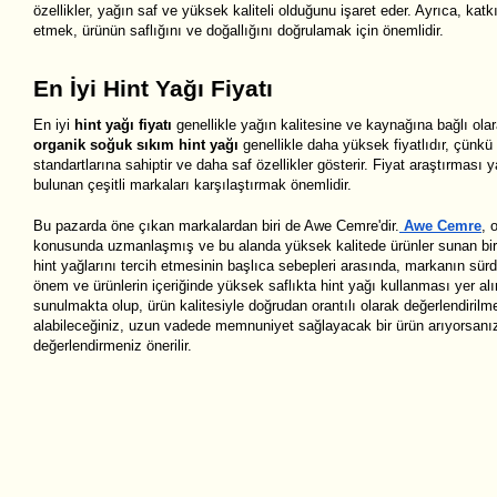
özellikler, yağın saf ve yüksek kaliteli olduğunu işaret eder. Ayrıca, katk
etmek, ürünün saflığını ve doğallığını doğrulamak için önemlidir.
En İyi Hint Yağı Fiyatı
En iyi
hint yağı fiyatı
genellikle yağın kalitesine ve kaynağına bağlı olar
organik soğuk sıkım hint yağı
genellikle daha yüksek fiyatlıdır, çünk
standartlarına sahiptir ve daha saf özellikler gösterir. Fiyat araştırması 
bulunan çeşitli markaları karşılaştırmak önemlidir.
Bu pazarda öne çıkan markalardan biri de Awe Cemre'dir.
Awe Cemre
, 
konusunda uzmanlaşmış ve bu alanda yüksek kalitede ürünler sunan bir 
hint yağlarını tercih etmesinin başlıca sebepleri arasında, markanın sürd
önem ve ürünlerin içeriğinde yüksek saflıkta hint yağı kullanması yer alı
sunulmakta olup, ürün kalitesiyle doğrudan orantılı olarak değerlendirilmek
alabileceğiniz, uzun vadede memnuniyet sağlayacak bir ürün arıyorsanız
değerlendirmeniz önerilir.