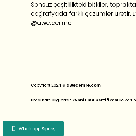
Sonsuz çeşitlilikteki bitkiler, topra
coğrafyada farklı çözümler üretir. 
@awe.cemre
Copyright 2024 ©
awecemre.com
Kredi kartı bilgileriniz
256bit SSL sertifikası
ile koru
Whatsapp Sipariş