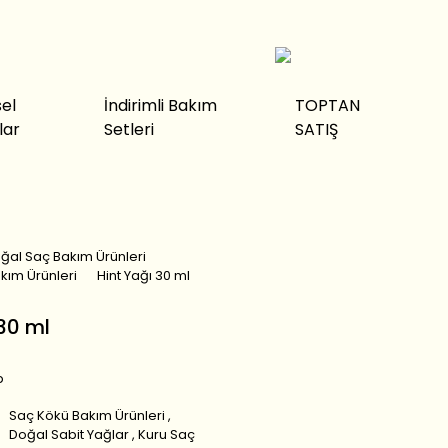
sel
İndirimli Bakım
TOPTAN
lar
Setleri
SATIŞ
ğal Saç Bakım Ürünleri
kım Ürünleri
Hint Yağı 30 ml
30 ml
p
Saç Kökü Bakım Ürünleri
,
Doğal Sabit Yağlar
,
Kuru Saç