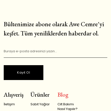
Bültenimize abone olarak Awe Cemre'yi
keşfet. Tüm yeniliklerden haberdar ol.
Kayıt Ol
Alışveriş
Ürünler
Blog
İletişim
Sabit Yağlar
Cilt Bakımı
Nasıl Yapılır?