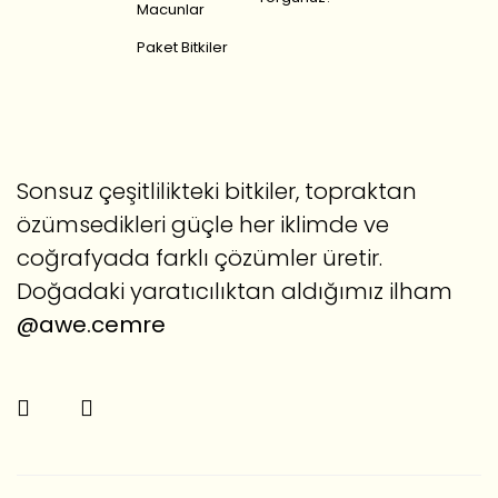
Macunlar
Paket Bitkiler
Sonsuz çeşitlilikteki bitkiler, topraktan
özümsedikleri güçle her iklimde ve
coğrafyada farklı çözümler üretir.
Doğadaki yaratıcılıktan aldığımız ilham
@awe.cemre