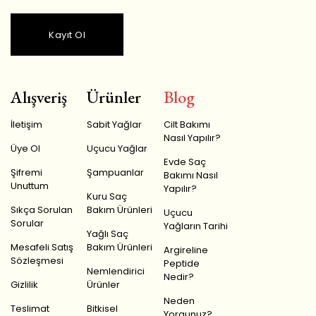
Kayıt Ol
Alışveriş
Ürünler
Blog
İletişim
Sabit Yağlar
Cilt Bakımı
Nasıl Yapılır?
Üye Ol
Uçucu Yağlar
Evde Saç
Şifremi
Şampuanlar
Bakımı Nasıl
Unuttum
Yapılır?
Kuru Saç
Sıkça Sorulan
Bakım Ürünleri
Uçucu
Sorular
Yağların Tarihi
Yağlı Saç
Mesafeli Satış
Bakım Ürünleri
Argireline
Sözleşmesi
Peptide
Nemlendirici
Nedir?
Gizlilik
Ürünler
Neden
Teslimat
Bitkisel
Yorgunuz?