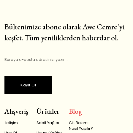
Bültenimize abone olarak Awe Cemre'yi
keşfet. Tüm yeniliklerden haberdar ol.
Kayıt Ol
Alışveriş
Ürünler
Blog
İletişim
Sabit Yağlar
Cilt Bakımı
Nasıl Yapılır?
Üye Ol
Uçucu Yağlar