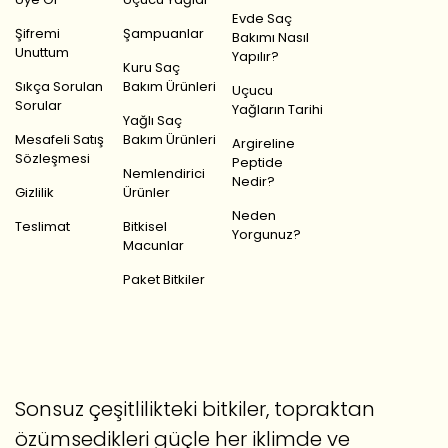
Evde Saç
Şifremi
Şampuanlar
Bakımı Nasıl
Unuttum
Yapılır?
Kuru Saç
Sıkça Sorulan
Bakım Ürünleri
Uçucu
Sorular
Yağların Tarihi
Yağlı Saç
Mesafeli Satış
Bakım Ürünleri
Argireline
Sözleşmesi
Peptide
Nemlendirici
Nedir?
Gizlilik
Ürünler
Neden
Teslimat
Bitkisel
Yorgunuz?
Macunlar
Paket Bitkiler
Sonsuz çeşitlilikteki bitkiler, topraktan
özümsedikleri güçle her iklimde ve