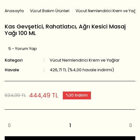
Anasayfa
Vücut Bakım Ürünleri
Vücut Nemlendirici Krem ve Yağla
Kas Gevşetici, Rahatlatıcı, Ağrı Kesici Masaj
Yağı 100 ML
5 - Yorum Yap
Kategori
Vücut Nemlendirici Krem ve Yağlar
Havale
426,71 TL (%4,00 havale indirimi)
444,49 TL
634,99 TL
%30 İndirim