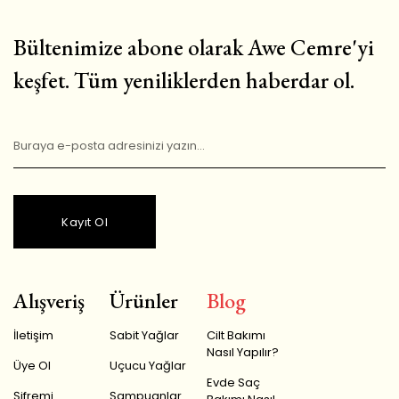
Bültenimize abone olarak Awe Cemre'yi
keşfet. Tüm yeniliklerden haberdar ol.
Kayıt Ol
Alışveriş
Ürünler
Blog
İletişim
Sabit Yağlar
Cilt Bakımı
Nasıl Yapılır?
Üye Ol
Uçucu Yağlar
Evde Saç
Şifremi
Şampuanlar