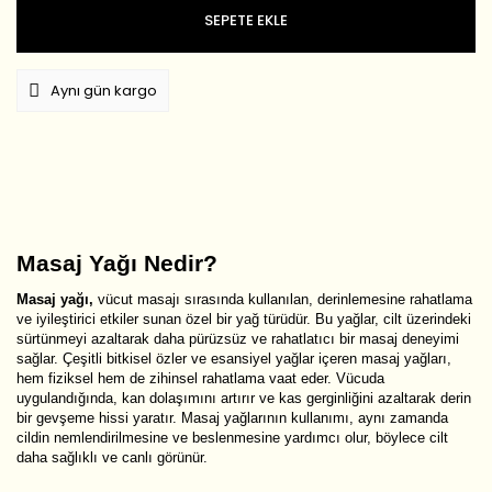
SEPETE EKLE
Aynı gün kargo
Masaj Yağı Nedir?
Masaj yağı,
vücut masajı sırasında kullanılan, derinlemesine rahatlama
ve iyileştirici etkiler sunan özel bir yağ türüdür. Bu yağlar, cilt üzerindeki
sürtünmeyi azaltarak daha pürüzsüz ve rahatlatıcı bir masaj deneyimi
sağlar. Çeşitli bitkisel özler ve esansiyel yağlar içeren masaj yağları,
hem fiziksel hem de zihinsel rahatlama vaat eder. Vücuda
uygulandığında, kan dolaşımını artırır ve kas gerginliğini azaltarak derin
bir gevşeme hissi yaratır. Masaj yağlarının kullanımı, aynı zamanda
cildin nemlendirilmesine ve beslenmesine yardımcı olur, böylece cilt
daha sağlıklı ve canlı görünür.