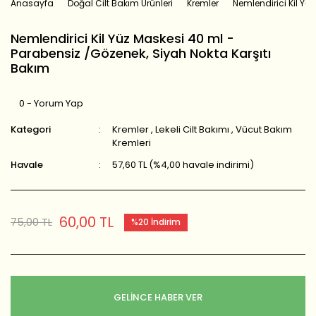
Anasayfa
Doğal Cilt Bakım Ürünleri
Kremler
Nemlendirici Kil Yü
Nemlendirici Kil Yüz Maskesi 40 ml -
Parabensiz /Gözenek, Siyah Nokta Karşıtı
Bakım
0 - Yorum Yap
Kategori
Kremler
,
Lekeli Cilt Bakımı
,
Vücut Bakım
Kremleri
Havale
57,60 TL (%4,00 havale indirimi)
60,00 TL
75,00 TL
%20 İndirim
GELİNCE HABER VER