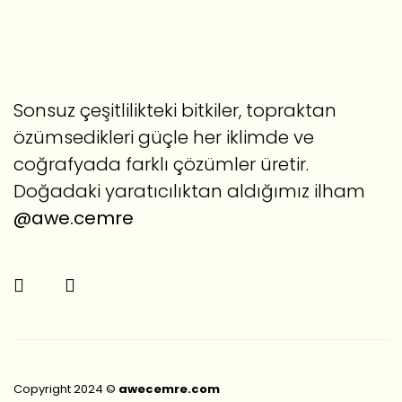
Sonsuz çeşitlilikteki bitkiler, topraktan
özümsedikleri güçle her iklimde ve
coğrafyada farklı çözümler üretir.
Doğadaki yaratıcılıktan aldığımız ilham
@awe.cemre
Copyright 2024 ©
awecemre.com