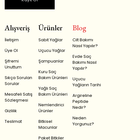
Alışveriş
Ürünler
Blog
İletişim
Sabit Yağlar
Cilt Bakımı
Nasıl Yapılır?
Üye Ol
Uçucu Yağlar
Evde Saç
Şifremi
Şampuanlar
Bakımı Nasıl
Unuttum
Yapılır?
Kuru Saç
Sıkça Sorulan
Bakım Ürünleri
Uçucu
Sorular
Yağların Tarihi
Yağlı Saç
Mesafeli Satış
Bakım Ürünleri
Argireline
Sözleşmesi
Peptide
Nemlendirici
Nedir?
Gizlilik
Ürünler
Neden
Teslimat
Bitkisel
Yorgunuz?
Macunlar
Paket Bitkiler