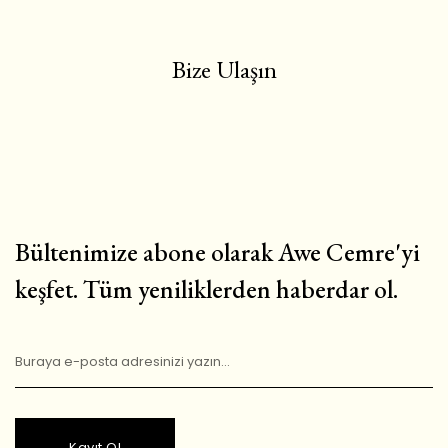
Bize Ulaşın
Bültenimize abone olarak Awe Cemre'yi
keşfet. Tüm yeniliklerden haberdar ol.
Kayıt Ol