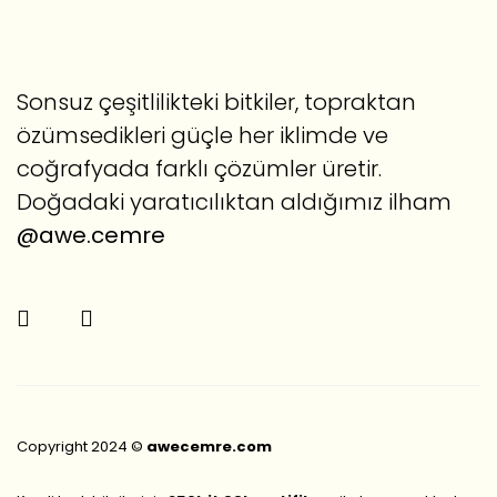
Sonsuz çeşitlilikteki bitkiler, topraktan
özümsedikleri güçle her iklimde ve
coğrafyada farklı çözümler üretir.
Doğadaki yaratıcılıktan aldığımız ilham
@awe.cemre
Copyright 2024 ©
awecemre.com