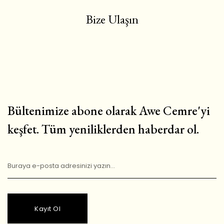
Bize Ulaşın
Bültenimize abone olarak Awe Cemre'yi
keşfet. Tüm yeniliklerden haberdar ol.
Kayıt Ol