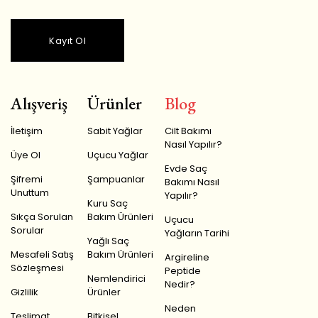
Kayıt Ol
Alışveriş
Ürünler
Blog
İletişim
Sabit Yağlar
Cilt Bakımı
Nasıl Yapılır?
Üye Ol
Uçucu Yağlar
Evde Saç
Şifremi
Şampuanlar
Bakımı Nasıl
Unuttum
Yapılır?
Kuru Saç
Sıkça Sorulan
Bakım Ürünleri
Uçucu
Sorular
Yağların Tarihi
Yağlı Saç
Mesafeli Satış
Bakım Ürünleri
Argireline
Sözleşmesi
Peptide
Nemlendirici
Nedir?
Gizlilik
Ürünler
Neden
Teslimat
Bitkisel