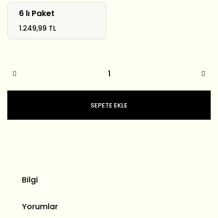
6 lı Paket
1.249,99 TL
SEPETE EKLE
Bilgi
Yorumlar