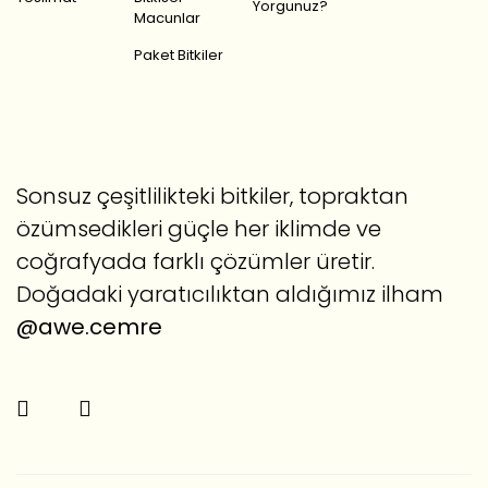
Yorgunuz?
Macunlar
Paket Bitkiler
Sonsuz çeşitlilikteki bitkiler, topraktan
özümsedikleri güçle her iklimde ve
coğrafyada farklı çözümler üretir.
Doğadaki yaratıcılıktan aldığımız ilham
@awe.cemre