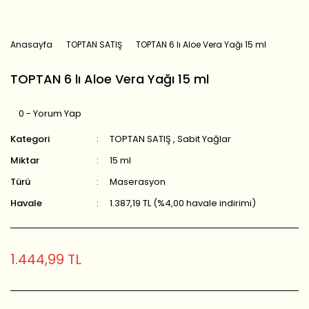
Anasayfa
TOPTAN SATIŞ
TOPTAN 6 lı Aloe Vera Yağı 15 ml
TOPTAN 6 lı Aloe Vera Yağı 15 ml
0 - Yorum Yap
Kategori
TOPTAN SATIŞ
,
Sabit Yağlar
Miktar
15 ml
Türü
Maserasyon
Havale
1.387,19 TL (%4,00 havale indirimi)
1.444,99 TL