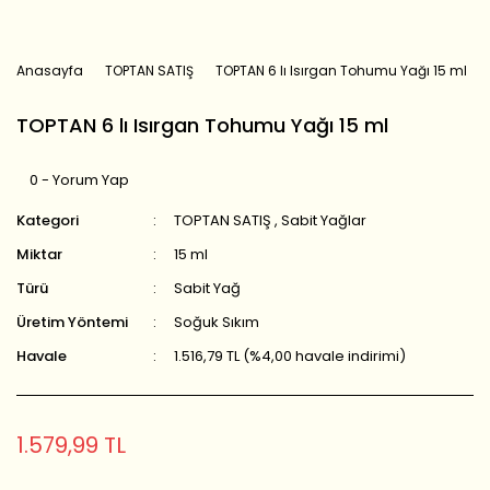
Anasayfa
TOPTAN SATIŞ
TOPTAN 6 lı Isırgan Tohumu Yağı 15 ml
TOPTAN 6 lı Isırgan Tohumu Yağı 15 ml
0 - Yorum Yap
Kategori
TOPTAN SATIŞ
,
Sabit Yağlar
Miktar
15 ml
Türü
Sabit Yağ
Üretim Yöntemi
Soğuk Sıkım
Havale
1.516,79 TL (%4,00 havale indirimi)
1.579,99 TL