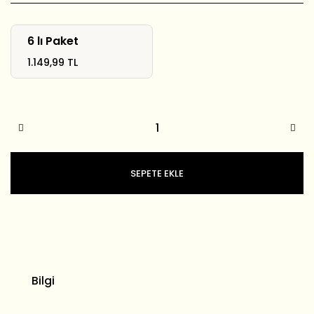
6 lı Paket
1.149,99 TL
SEPETE EKLE
Bilgi