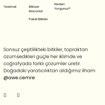
Neden
Teslimat
Bitkisel
Yorgunuz?
Macunlar
Paket Bitkiler
Sonsuz çeşitlilikteki bitkiler, topraktan
özümsedikleri güçle her iklimde ve
coğrafyada farklı çözümler üretir.
Doğadaki yaratıcılıktan aldığımız ilham
@awe.cemre