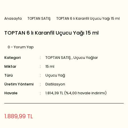
Anasayfa
TOPTAN SATIŞ
TOPTAN 6 lı Karanfil Uçucu Yağı 15 ml
TOPTAN 6 lı Karanfil Uçucu Yağı 15 ml
0 - Yorum Yap
Kategori
TOPTAN SATIŞ
,
Uçucu Yağlar
Miktar
15 ml
Türü
Uçucu Yağ
Üretim Yöntemi
Distilasyon
Havale
1.814,39 TL (%4,00 havale indirimi)
1.889,99 TL