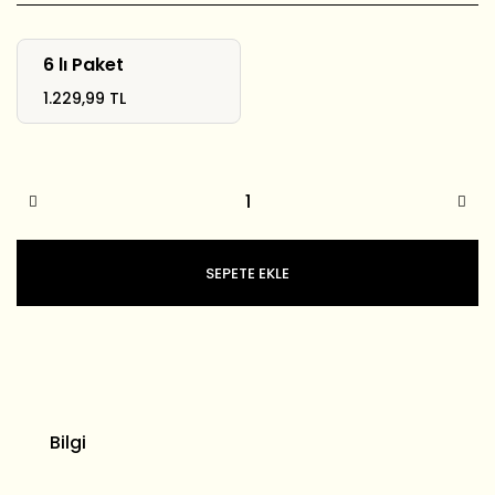
6 lı Paket
1.229,99 TL
SEPETE EKLE
Bilgi