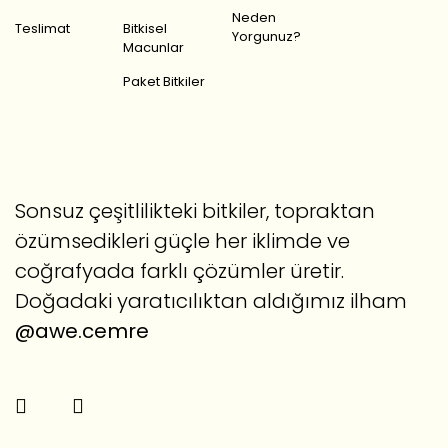
Neden
Teslimat
Bitkisel
Yorgunuz?
Macunlar
Paket Bitkiler
Sonsuz çeşitlilikteki bitkiler, topraktan
özümsedikleri güçle her iklimde ve
coğrafyada farklı çözümler üretir.
Doğadaki yaratıcılıktan aldığımız ilham
@awe.cemre