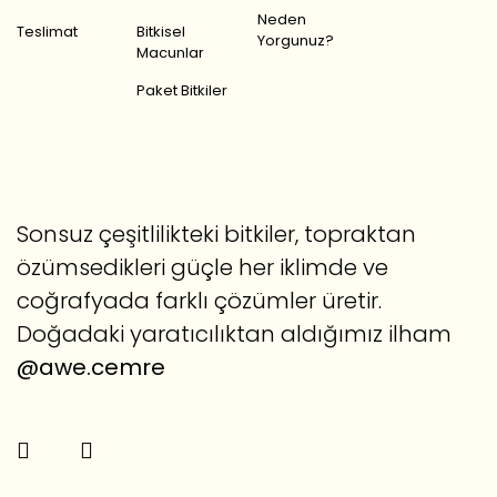
Neden
Teslimat
Bitkisel
Yorgunuz?
Macunlar
Paket Bitkiler
Sonsuz çeşitlilikteki bitkiler, topraktan
özümsedikleri güçle her iklimde ve
coğrafyada farklı çözümler üretir.
Doğadaki yaratıcılıktan aldığımız ilham
@awe.cemre