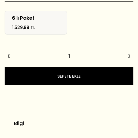
6 lı Paket
1.529,99 TL
SEPETE EKLE
Bilgi