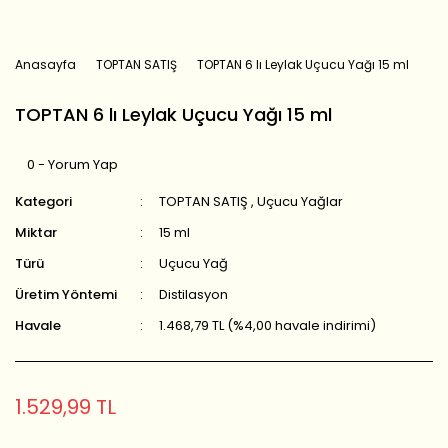
Anasayfa
TOPTAN SATIŞ
TOPTAN 6 lı Leylak Uçucu Yağı 15 ml
TOPTAN 6 lı Leylak Uçucu Yağı 15 ml
0 - Yorum Yap
Kategori
TOPTAN SATIŞ
,
Uçucu Yağlar
Miktar
15 ml
Türü
Uçucu Yağ
Üretim Yöntemi
Distilasyon
Havale
1.468,79 TL (%4,00 havale indirimi)
1.529,99 TL